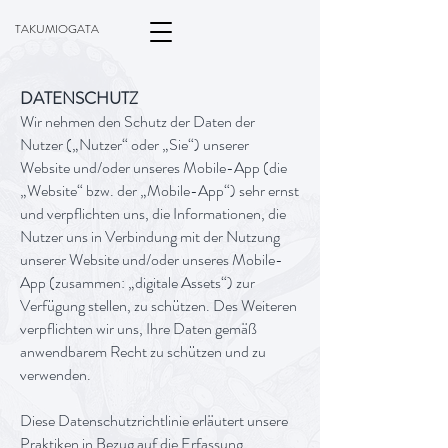
TAKUMIOGATA
DATENSCHUTZ
Wir nehmen den Schutz der Daten der
Nutzer („Nutzer“ oder „Sie“) unserer
Website und/oder unseres Mobile-App (die
„Website“ bzw. der „Mobile-App“) sehr ernst
und verpflichten uns, die Informationen, die
Nutzer uns in Verbindung mit der Nutzung
unserer Website und/oder unseres Mobile-
App (zusammen: „digitale Assets“) zur
Verfügung stellen, zu schützen. Des Weiteren
verpflichten wir uns, Ihre Daten gemäß
anwendbarem Recht zu schützen und zu
verwenden.
Diese Datenschutzrichtlinie erläutert unsere
Praktiken in Bezug auf die Erfassung,